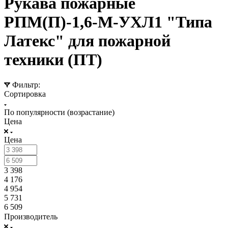
Рукава пожарные
РПМ(П)-1,6-М-УХЛ1 "Типа
Латекс" для пожарной
техники (ПТ)
Фильтр:
Сортировка
По популярности (возрастание)
Цена
Цена
3 398
4 176
4 954
5 731
6 509
Производитель