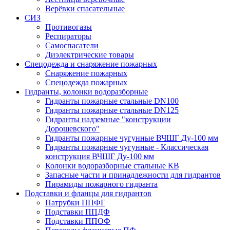
Верёвки спасательные
СИЗ
Противогазы
Респираторы
Самоспасатели
Диэлектрические товары
Спецодежда и снаряжение пожарных
Снаряжение пожарных
Спецодежда пожарных
Гидранты, колонки водоразборные
Гидранты пожарные стальные DN100
Гидранты пожарные стальные DN125
Гидранты надземные "конструкции
Дорошевского"
Гидранты пожарные чугунные ВЧШГ Ду-100 мм
Гидранты пожарные чугунные - Классическая
конструкция ВЧШГ Ду-100 мм
Колонки водоразборные стальные КВ
Запасные части и принадлежности для гидрантов
Пирамиды пожарного гидранта
Подставки и фланцы для гидрантов
Патрубки ППФГ
Подставки ППДФ
Подставки ППОФ