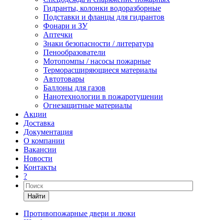
Гидранты, колонки водоразборные
Подставки и фланцы для гидрантов
Фонари и ЗУ
Аптечки
Знаки безопасности / литература
Пенообразователи
Мотопомпы / насосы пожарные
Терморасширяющиеся материалы
Автотовары
Баллоны для газов
Нанотехнологии в пожаротушении
Огнезащитные материалы
Акции
Доставка
Документация
О компании
Вакансии
Новости
Контакты
?
Найти
Противопожарные двери и люки