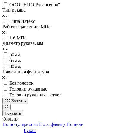
ООО "НПО Русарсенал"
Тип рукава
Типа Латекс
Рабочее давление, МПа
1.6 МПа
Диаметр рукава, мм
50мм.
65мм.
80мм.
Навязанная фурнитура
Без головок
Головки рукавные
Головка рукавная + ствол
Сбросить
Показать
Фильтр
По популярности
По алфавиту
По цене
Рукав