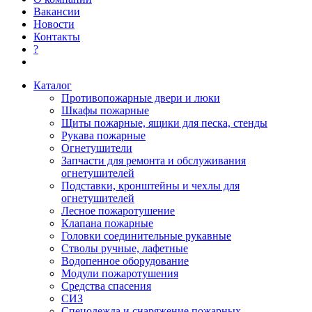
Вакансии
Новости
Контакты
?
Каталог
Противопожарные двери и люки
Шкафы пожарные
Щиты пожарные, ящики для песка, стенды
Рукава пожарные
Огнетушители
Запчасти для ремонта и обслуживания
огнетушителей
Подставки, кронштейны и чехлы для
огнетушителей
Лесное пожаротушение
Клапана пожарные
Головки соединительные рукавные
Стволы ручные, лафетные
Водопенное оборудование
Модули пожаротушения
Средства спасения
СИЗ
Спецодежда и снаряжение пожарных