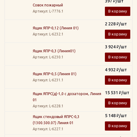
397
₽
/шт
Совок пожарный
В корзину
Артикул
: L-7776.1
2 228
₽
/шт
Ящик ЯПР-0,12 (Линия 01)
В корзину
Артикул
: L-6232.1
3 924
₽
/шт
Ящик ЯПР-0,3 (Линия01)
В корзину
Артикул
: L-6230.1
4 932
₽
/шт
Ящик ЯПР-0,5 (Линия 01)
В корзину
Артикул
: L-6231.1
15 531
₽
/шт
Ящик ЯПРС(д)-1,0 с дозатором, Линия
01
В корзину
Артикул
: L-6228.1
5 148
₽
/шт
Ящик стендовый ЯПРС-0,3
(1300.500.07) Линия 01
В корзину
Артикул
: L-6227.1