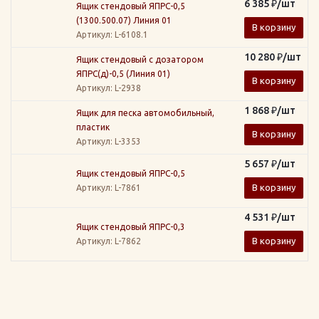
6 385
₽
/шт
Ящик стендовый ЯПРС-0,5
(1300.500.07) Линия 01
В корзину
Артикул
: L-6108.1
10 280
₽
/шт
Ящик стендовый с дозатором
ЯПРС(д)-0,5 (Линия 01)
В корзину
Артикул
: L-2938
1 868
₽
/шт
Ящик для песка автомобильный,
пластик
В корзину
Артикул
: L-3353
5 657
₽
/шт
Ящик стендовый ЯПРС-0,5
В корзину
Артикул
: L-7861
4 531
₽
/шт
Ящик стендовый ЯПРС-0,3
В корзину
Артикул
: L-7862