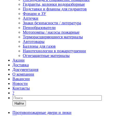
Гидранты, колонки водоразборные
Подставки и фланцы для гидрантов
Фонари и ЗУ
Аптечки
Знаки безопасности / литература
Пенообразователи
Мотопомпы / насосы пожарные
Терморасширяющиеся материалы
Автотовары
Баллоны для газов
Нанотехнологии в пожаротушении
Огнезащитные материалы
Акции
Доставка
Документация
О компании
Вакансии
Новости
Контакты
?
Найти
Противопожарные двери и люки