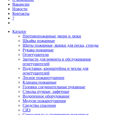
Вакансии
Новости
Контакты
?
Каталог
Противопожарные двери и люки
Шкафы пожарные
Щиты пожарные, ящики для песка, стенды
Рукава пожарные
Огнетушители
Запчасти для ремонта и обслуживания
огнетушителей
Подставки, кронштейны и чехлы для
огнетушителей
Лесное пожаротушение
Клапана пожарные
Головки соединительные рукавные
Стволы ручные, лафетные
Водопенное оборудование
Модули пожаротушения
Средства спасения
СИЗ
Спецодежда и снаряжение пожарных