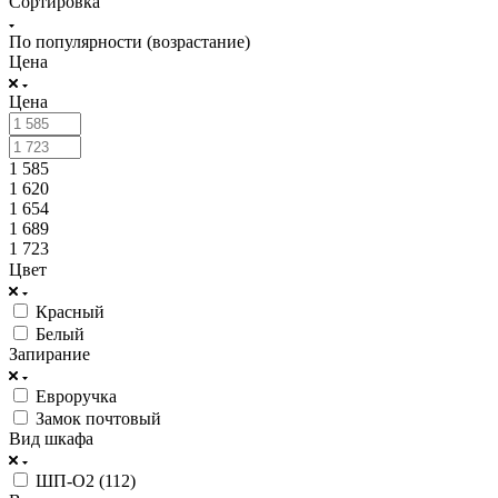
Сортировка
По популярности (возрастание)
Цена
Цена
1 585
1 620
1 654
1 689
1 723
Цвет
Красный
Белый
Запирание
Евроручка
Замок почтовый
Вид шкафа
ШП-О2 (112)