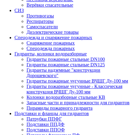
Верёвки спасательные
СИЗ
Противогазы
Респираторы
Самоспасатели
Диэлектрические товары
Спецодежда и снаряжение пожарных
Снаряжение пожарных
Спецодежда пожарных
Гидранты, колонки водоразборные
Гидранты пожарные стальные DN100
Гидранты пожарные стальные DN125
Гидранты надземные "конструкции
Дорошевского"
Гидранты пожарные чугунные ВЧШГ Ду-100 мм
Гидранты пожарные чугунные - Классическая
конструкция ВЧШГ Ду-100 мм
Колонки водоразборные стальные КВ
Запасные части и принадлежности для гидрантов
Пирамиды пожарного гидранта
Подставки и фланцы для гидрантов
Патрубки ППФГ
Подставки ППДФ
Подставки ППОФ