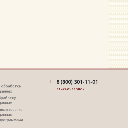
8 (800) 301-11-01
б обработке
ЗАКАЗАТЬ ЗВОНОК
данных
обработку
данных
использование
данных
программами