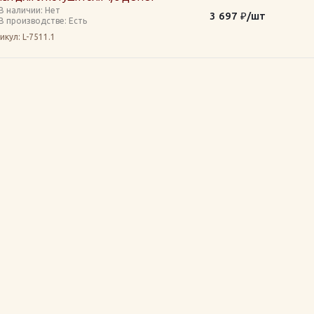
В наличии: Нет
3 697
₽
/шт
В производстве: Есть
икул
: L-7511.1