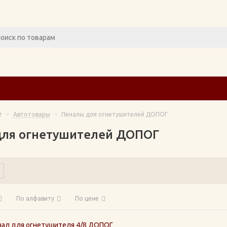
г
-
Автотовары
-
Пеналы для огнетушителей ДОПОГ
для огнетушителей ДОПОГ
По алфавиту
По цене
нал для огнетушителя 4/8 ДОПОГ