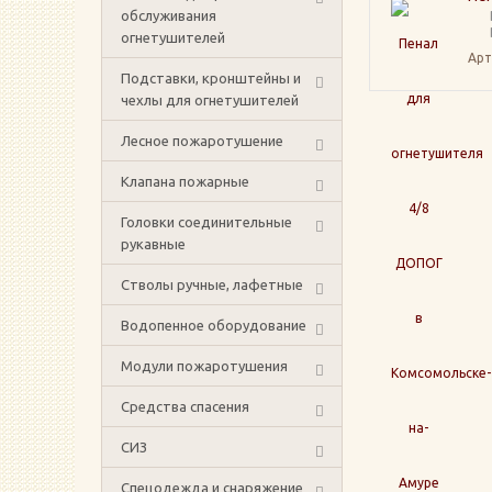
обслуживания
огнетушителей
Арт
Подставки, кронштейны и
чехлы для огнетушителей
Лесное пожаротушение
Клапана пожарные
Головки соединительные
рукавные
Стволы ручные, лафетные
Водопенное оборудование
Модули пожаротушения
Средства спасения
СИЗ
Спецодежда и снаряжение