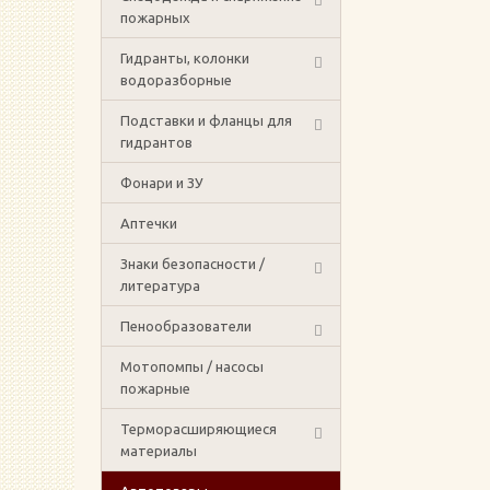
пожарных
Гидранты, колонки
водоразборные
Подставки и фланцы для
гидрантов
Фонари и ЗУ
Аптечки
Знаки безопасности /
литература
Пенообразователи
Мотопомпы / насосы
пожарные
Терморасширяющиеся
материалы