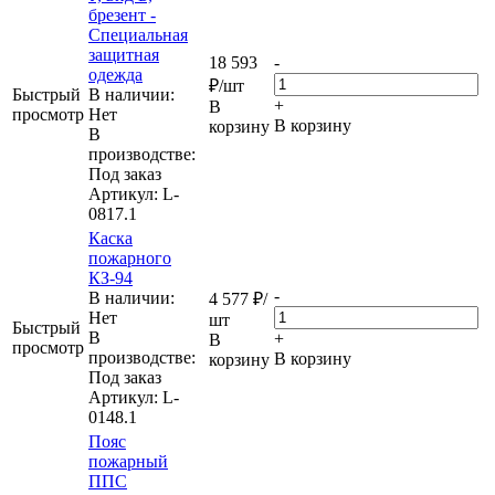
брезент -
Специальная
защитная
18 593
-
одежда
₽
/шт
Быстрый
В наличии:
+
В
просмотр
Нет
В корзину
корзину
В
производстве:
Под заказ
Артикул
: L-
0817.1
Каска
пожарного
КЗ-94
-
В наличии:
4 577
₽
/
Нет
шт
Быстрый
В
+
В
просмотр
производстве:
В корзину
корзину
Под заказ
Артикул
: L-
0148.1
Пояс
пожарный
ППС