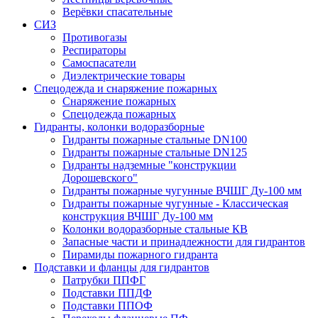
Верёвки спасательные
СИЗ
Противогазы
Респираторы
Самоспасатели
Диэлектрические товары
Спецодежда и снаряжение пожарных
Снаряжение пожарных
Спецодежда пожарных
Гидранты, колонки водоразборные
Гидранты пожарные стальные DN100
Гидранты пожарные стальные DN125
Гидранты надземные "конструкции
Дорошевского"
Гидранты пожарные чугунные ВЧШГ Ду-100 мм
Гидранты пожарные чугунные - Классическая
конструкция ВЧШГ Ду-100 мм
Колонки водоразборные стальные КВ
Запасные части и принадлежности для гидрантов
Пирамиды пожарного гидранта
Подставки и фланцы для гидрантов
Патрубки ППФГ
Подставки ППДФ
Подставки ППОФ