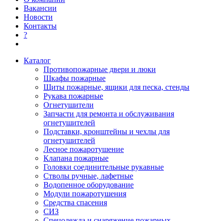
Вакансии
Новости
Контакты
?
Каталог
Противопожарные двери и люки
Шкафы пожарные
Щиты пожарные, ящики для песка, стенды
Рукава пожарные
Огнетушители
Запчасти для ремонта и обслуживания
огнетушителей
Подставки, кронштейны и чехлы для
огнетушителей
Лесное пожаротушение
Клапана пожарные
Головки соединительные рукавные
Стволы ручные, лафетные
Водопенное оборудование
Модули пожаротушения
Средства спасения
СИЗ
Спецодежда и снаряжение пожарных