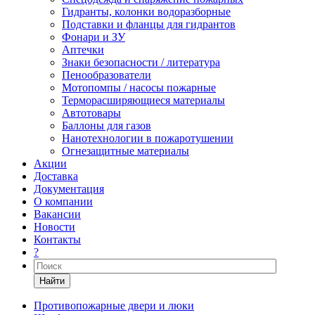
Гидранты, колонки водоразборные
Подставки и фланцы для гидрантов
Фонари и ЗУ
Аптечки
Знаки безопасности / литература
Пенообразователи
Мотопомпы / насосы пожарные
Терморасширяющиеся материалы
Автотовары
Баллоны для газов
Нанотехнологии в пожаротушении
Огнезащитные материалы
Акции
Доставка
Документация
О компании
Вакансии
Новости
Контакты
?
Найти
Противопожарные двери и люки