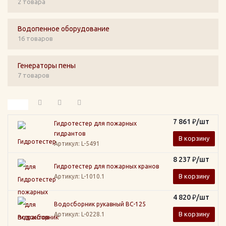
2 товара
Водопенное оборудование
16 товаров
Генераторы пены
7 товаров
7 861
₽
/шт
Гидротестер для пожарных
гидрантов
В корзину
Артикул
: L-5491
8 237
₽
/шт
Гидротестер для пожарных кранов
В корзину
Артикул
: L-1010.1
4 820
₽
/шт
Водосборник рукавный ВС-125
В корзину
Артикул
: L-0228.1