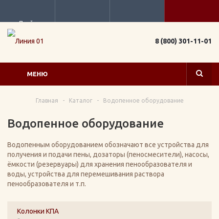
Прайс
8 (800) 301-11-01
МЕНЮ
Главная
-
Каталог
-
Водопенное оборудование
Водопенное оборудование
Водопенным оборудованием обозначают все устройства для
получения и подачи пены, дозаторы (пеносмесители), насосы,
ёмкости (резервуары) для хранения пенообразователя и
воды, устройства для перемешивания раствора
пенообразователя и т.п.
Колонки КПА