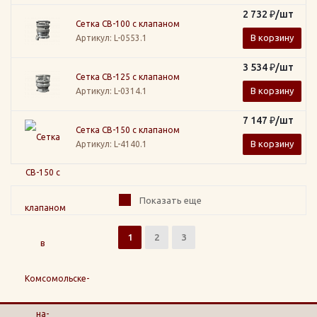
2 732
₽
/шт
Сетка СВ-100 с клапаном
В корзину
Артикул
: L-0553.1
3 534
₽
/шт
Сетка СВ-125 с клапаном
В корзину
Артикул
: L-0314.1
7 147
₽
/шт
Сетка СВ-150 с клапаном
В корзину
Артикул
: L-4140.1
Показать еще
1
2
3