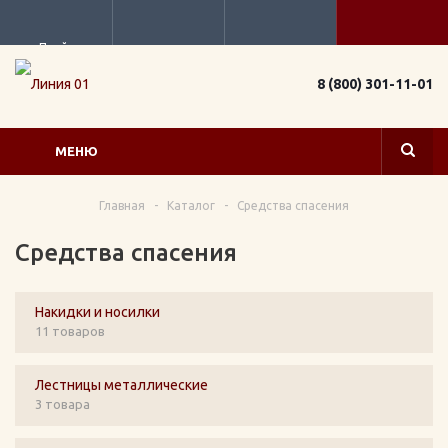
Прайс
8 (800) 301-11-01
МЕНЮ
Главная
-
Каталог
-
Средства спасения
Средства спасения
Накидки и носилки
11 товаров
Лестницы металлические
3 товара