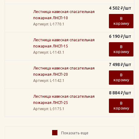
4 502
₽
/шт
Лестница навесная спасательная
пожарная ЛНСП-10
В
корзину
Артикул
: L-1770.1
6 190
₽
/шт
Лестница навесная спасательная
пожарная ЛНСП-15
В
корзину
Артикул
: L-1143.1
7 498
₽
/шт
Лестница навесная спасательная
пожарная ЛНСП-20
В
корзину
Артикул
: L-1142.1
8 884
₽
/шт
Лестница навесная спасательная
пожарная ЛНСП-25
В
корзину
Артикул
: L-3175.1
Показать еще