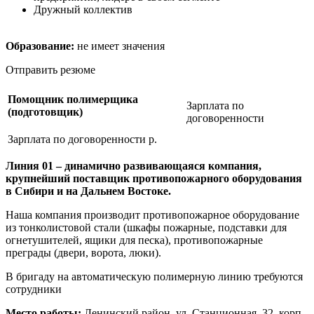
Дружный коллектив
Образование:
не имеет значения
Отправить резюме
Помощник полимерщика
Зарплата по
(подготовщик)
договоренности
Зарплата по договоренности р.
Линия 01 – динамично развивающаяся компания,
крупнейший поставщик противопожарного оборудования
в Сибири и на Дальнем Востоке.
Наша компания производит противопожарное оборудование
из тонколистовой стали (шкафы пожарные, подставки для
огнетушителей, ящики для песка), противопожарные
преграды (двери, ворота, люки).
В бригаду на автоматическую полимерную линию требуются
сотрудники
Место работы:
Ленинский район, ул. Станционная, 32, корп.