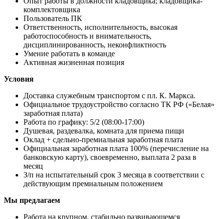
Опыт работы в должности кладовщика; кладовщика-
комплектовщика
Пользователь ПК
Ответственность, исполнительность, высокая
работоспособность и внимательность,
дисциплинированность, неконфликтность
Умение работать в команде
Активная жизненная позиция
Условия
Доставка служебным транспортом с пл. К. Маркса.
Официальное трудоустройство согласно ТК РФ («Белая»
заработная плата)
Работа по графику: 5/2 (08:00-17:00)
Душевая, раздевалка, комната для приема пищи
Оклад + сдельно-премиальная заработная плата
Официальная заработная плата 100% (перечисление на
банковскую карту), своевременно, выплата 2 раза в
месяц
З/п на испытательный срок 3 месяца в соответствии с
действующим премиальным положением
Мы предлагаем
Работа на крупном, стабильно развивающемся