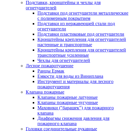
Подставки, кронштейны и чехлы для
огнетушителей
Подставки под огнетушители металлические
с полимерным покрытием
Подставки из нержавеющей стали под
огнетушители
Подставки пластиковые под огнетушители
Кронштейны крепления для огнетушителей
настенные и транспортные
Кронштейны крепления для огнетушителей
транспортные усиленные
Чехлы для огнетушителей
Лесное пожаротушение
Ранцы Ермак
Емкости для воды из Виниплана
Инструмент и материалы для лесного
пожаротушения
Клапана пожарные
Клапаны пожарные латунные
Клапаны пожарные чугунные
Маховики ("барашек") для пожарного
клапана
Диафрагмы снижения давления для
пожарного клапана
Головки соединительные рукавные