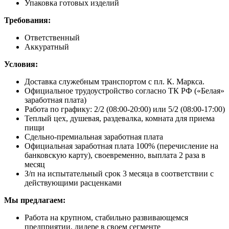
Упаковка готовых изделий
Требования:
Ответственный
Аккуратный
Условия:
Доставка служебным транспортом с пл. К. Маркса.
Официальное трудоустройство согласно ТК РФ («Белая»
заработная плата)
Работа по графику: 2/2 (08:00-20:00) или 5/2 (08:00-17:00)
Теплый цех, душевая, раздевалка, комната для приема
пищи
Сдельно-премиальная заработная плата
Официальная заработная плата 100% (перечисление на
банковскую карту), своевременно, выплата 2 раза в
месяц
З/п на испытательный срок 3 месяца в соответствии с
действующими расценками
Мы предлагаем:
Работа на крупном, стабильно развивающемся
предприятии, лидере в своем сегменте