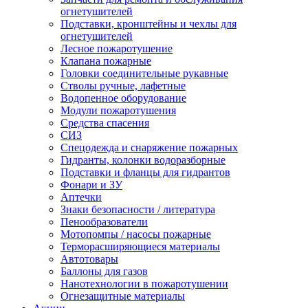
огнетушителей
Подставки, кронштейны и чехлы для
огнетушителей
Лесное пожаротушение
Клапана пожарные
Головки соединительные рукавные
Стволы ручные, лафетные
Водопенное оборудование
Модули пожаротушения
Средства спасения
СИЗ
Спецодежда и снаряжение пожарных
Гидранты, колонки водоразборные
Подставки и фланцы для гидрантов
Фонари и ЗУ
Аптечки
Знаки безопасности / литература
Пенообразователи
Мотопомпы / насосы пожарные
Терморасширяющиеся материалы
Автотовары
Баллоны для газов
Нанотехнологии в пожаротушении
Огнезащитные материалы