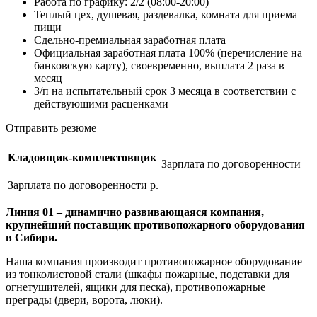
Работа по графику: 2/2 (08:00-20:00)
Теплый цех, душевая, раздевалка, комната для приема
пищи
Сдельно-премиальная заработная плата
Официальная заработная плата 100% (перечисление на
банковскую карту), своевременно, выплата 2 раза в
месяц
З/п на испытательный срок 3 месяца в соответствии с
действующими расценками
Отправить резюме
Кладовщик-комплектовщик
Зарплата по договоренности
Зарплата по договоренности р.
Линия 01 – динамично развивающаяся компания,
крупнейший поставщик противопожарного оборудования
в Сибири.
Наша компания производит противопожарное оборудование
из тонколистовой стали (шкафы пожарные, подставки для
огнетушителей, ящики для песка), противопожарные
преграды (двери, ворота, люки).