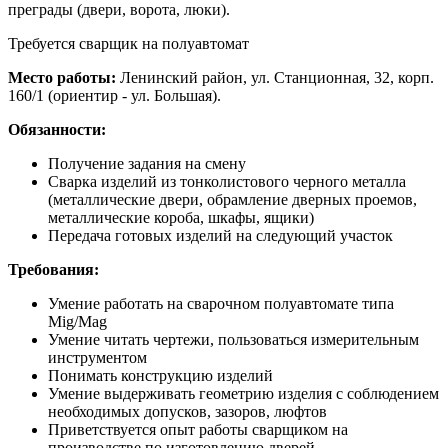
преграды (двери, ворота, люки).
Требуется сварщик на полуавтомат
Место работы:
Ленинский район, ул. Станционная, 32, корп.
160/1 (ориентир - ул. Большая).
Обязанности:
Получение задания на смену
Сварка изделий из тонколистового черного металла
(металлические двери, обрамление дверных проемов,
металлические короба, шкафы, ящики)
Передача готовых изделий на следующий участок
Требования:
Умение работать на сварочном полуавтомате типа
Mig/Mag
Умение читать чертежи, пользоваться измерительным
инструментом
Понимать конструкцию изделий
Умение выдерживать геометрию изделия с соблюдением
необходимых допусков, зазоров, люфтов
Приветствуется опыт работы сварщиком на
производстве по изготовлению дверей