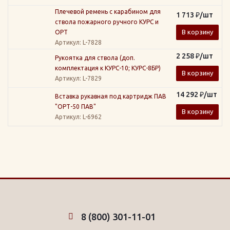
Плечевой ремень с карабином для
1 713
₽
/шт
ствола пожарного ручного КУРС и
В корзину
ОРТ
Артикул
: L-7828
2 258
₽
/шт
Рукоятка для ствола (доп.
комплектация к КУРС-10; КУРС-8БР)
В корзину
Артикул
: L-7829
14 292
₽
/шт
Вставка рукавная под картридж ПАВ
"ОРТ-50 ПАВ"
В корзину
Артикул
: L-6962
8 (800) 301-11-01