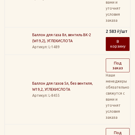
вами и
уточнят
условия
заказа
2 583
₽
/шт
Баллон для газа 8л, вентиль ВК-2
(W19,2), УГЛЕКИСЛОТА
В
корзину
Артикул
: L-1489
Под
заказ
Наши
менеджеры
Баллон для газов 5л, без вентиля,
обязательно
W19,2, УГЛЕКИСЛОТА
свяжутся с
Артикул
: L-8455
вами и
уточнят
условия
заказа
Под