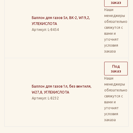
заказ
Наши
менеджеры
Баллон для газов 5л, ВК-2, W19,2,
обязательно
УГЛЕКИСЛОТА
свяжутся с
Артикул
: L-8454
вами и
уточнят
условия
заказа
Под
заказ
Наши
менеджеры
Баллон для газов 1л, без вентиля,
обязательно
W27,8, УГЛЕКИСЛОТА
свяжутся с
Артикул
: L-8232
вами и
уточнят
условия
заказа