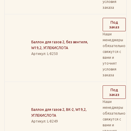
условия
заказа
Под
заказ
Наши
менеджеры
Баллон для газов 2, без вентиля,
обязательно
W19,2, УГЛЕКИСЛОТА
свяжутся с
Артикул
: L-8250
вами и
уточнят
условия
заказа
Под
заказ
Наши
менеджеры
Баллон для газов 2, ВК-2, W19,2,
обязательно
УГЛЕКИСЛОТА
свяжутся с
Артикул
: L-8249
вами и
уточнят