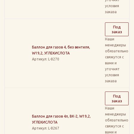
условия
заказа
Под
заказ
Наши
менеджеры
Баллон для газов 4, без вентиля,
обязательно
W19,2, УГЛЕКИСЛОТА
свяжутся с
Артикул
: L-8270
вами и
уточнят
условия
заказа
Под
заказ
Наши
менеджеры
Баллон для газов 4л, ВК-2, W19,2,
обязательно
УГЛЕКИСЛОТА
свяжутся с
Артикул
: L-8267
вами и