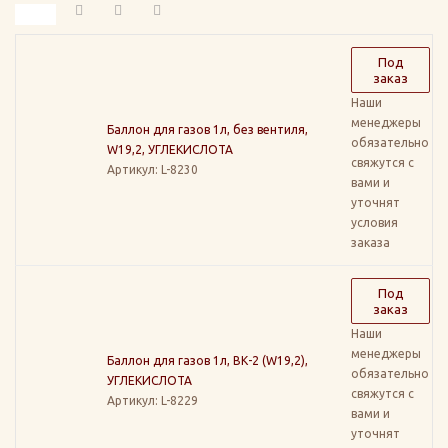
Под
заказ
Наши
менеджеры
Баллон для газов 1л, без вентиля,
обязательно
W19,2, УГЛЕКИСЛОТА
свяжутся с
Артикул
: L-8230
вами и
уточнят
условия
заказа
Под
заказ
Наши
менеджеры
Баллон для газов 1л, ВК-2 (W19,2),
обязательно
УГЛЕКИСЛОТА
свяжутся с
Артикул
: L-8229
вами и
уточнят