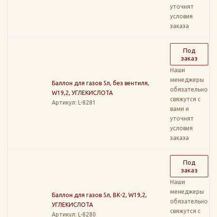
уточнят
условия
заказа
Под
заказ
Наши
менеджеры
Баллон для газов 5л, без вентиля,
обязательно
W19,2, УГЛЕКИСЛОТА
свяжутся с
Артикул
: L-8281
вами и
уточнят
условия
заказа
Под
заказ
Наши
менеджеры
Баллон для газов 5л, ВК-2, W19,2,
обязательно
УГЛЕКИСЛОТА
свяжутся с
Артикул
: L-8280