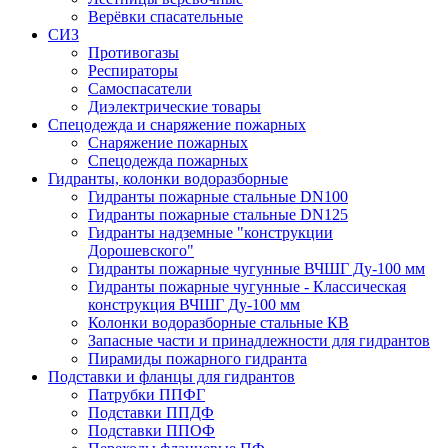
Верёвки спасательные
СИЗ
Противогазы
Респираторы
Самоспасатели
Диэлектрические товары
Спецодежда и снаряжение пожарных
Снаряжение пожарных
Спецодежда пожарных
Гидранты, колонки водоразборные
Гидранты пожарные стальные DN100
Гидранты пожарные стальные DN125
Гидранты надземные "конструкции
Дорошевского"
Гидранты пожарные чугунные ВЧШГ Ду-100 мм
Гидранты пожарные чугунные - Классическая
конструкция ВЧШГ Ду-100 мм
Колонки водоразборные стальные КВ
Запасные части и принадлежности для гидрантов
Пирамиды пожарного гидранта
Подставки и фланцы для гидрантов
Патрубки ППФГ
Подставки ППДФ
Подставки ППОФ