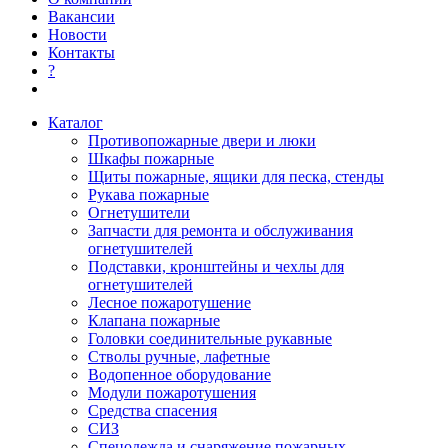
Вакансии
Новости
Контакты
?
Каталог
Противопожарные двери и люки
Шкафы пожарные
Щиты пожарные, ящики для песка, стенды
Рукава пожарные
Огнетушители
Запчасти для ремонта и обслуживания
огнетушителей
Подставки, кронштейны и чехлы для
огнетушителей
Лесное пожаротушение
Клапана пожарные
Головки соединительные рукавные
Стволы ручные, лафетные
Водопенное оборудование
Модули пожаротушения
Средства спасения
СИЗ
Спецодежда и снаряжение пожарных