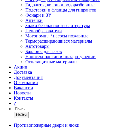
Гидранты, колонки водоразборные
Подставки и фланцы для гидрантов
Фонари и ЗУ
Аптечки
Знаки безопасности / литература
Пенообразователи
Мотопомпы / насосы пожарные
Терморасширяющиеся материалы
Автотовары
Баллоны для газов
Нанотехнологии в пожаротушении
Огнезащитные материалы
Акции
Доставка
Документация
О компании
Вакансии
Новости
Контакты
?
Найти
Противопожарные двери и люки