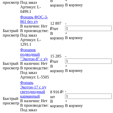
+
В
просмотр
Под заказ
В корзину
корзину
Артикул
: L-
0499.1
Фонарь ФОС-3-
861 без з/у
12 897
-
В наличии: Нет
₽
/шт
Быстрый
В производстве:
+
В
просмотр
Под заказ
В корзину
корзину
Артикул
: L-
1291.1
Фонарик
подводный
15 285
-
"Экотон-8" с з/у
₽
/шт
Быстрый
В наличии: Нет
+
В
просмотр
В производстве:
В корзину
корзину
Под заказ
Артикул
: L-5505
Фонарь
Экотон-17 с з/у
-
светодиодный
8 916
₽
/
карманный
шт
Быстрый
В наличии: Нет
+
В
просмотр
В производстве:
В корзину
корзину
Под заказ