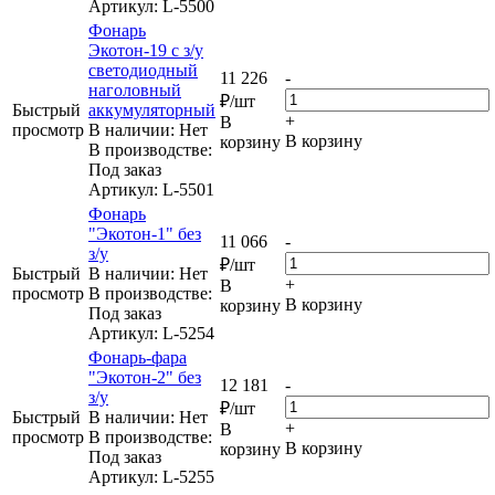
Артикул
: L-5500
Фонарь
Экотон-19 с з/у
светодиодный
11 226
-
наголовный
₽
/шт
Быстрый
аккумуляторный
+
В
просмотр
В наличии: Нет
В корзину
корзину
В производстве:
Под заказ
Артикул
: L-5501
Фонарь
"Экотон-1" без
11 066
-
з/у
₽
/шт
Быстрый
В наличии: Нет
+
В
просмотр
В производстве:
В корзину
корзину
Под заказ
Артикул
: L-5254
Фонарь-фара
"Экотон-2" без
12 181
-
з/у
₽
/шт
Быстрый
В наличии: Нет
+
В
просмотр
В производстве:
В корзину
корзину
Под заказ
Артикул
: L-5255