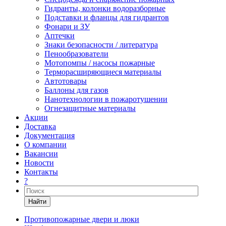
Гидранты, колонки водоразборные
Подставки и фланцы для гидрантов
Фонари и ЗУ
Аптечки
Знаки безопасности / литература
Пенообразователи
Мотопомпы / насосы пожарные
Терморасширяющиеся материалы
Автотовары
Баллоны для газов
Нанотехнологии в пожаротушении
Огнезащитные материалы
Акции
Доставка
Документация
О компании
Вакансии
Новости
Контакты
?
Найти
Противопожарные двери и люки