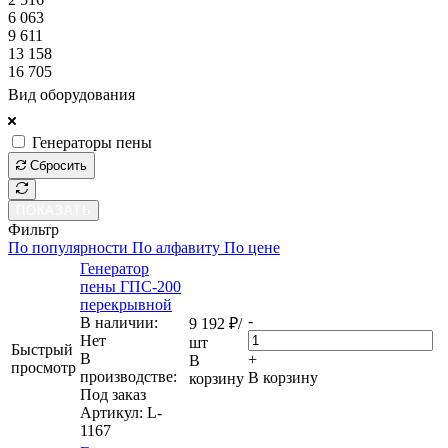
6 063
9 611
13 158
16 705
Вид оборудования
Генераторы пены
Сбросить
ПОКАЗАТЬ
Фильтр
По популярности
По алфавиту
По цене
Генератор
пены ГПС-200
перекрывной
-
В наличии:
9 192
₽
/
Нет
шт
Быстрый
В
+
В
просмотр
производстве:
В корзину
корзину
Под заказ
Артикул
: L-
1167