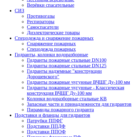
Верёвки спасательные
СИЗ
Противогазы
Респираторы
Самоспасатели
Диэлектрические товары
Спецодежда и снаряжение пожарных
Снаряжение пожарных
Спецодежда пожарных
Гидранты, колонки водоразборные
Гидранты пожарные стальные DN100
Гидранты пожарные стальные DN125
Гидранты надземные "конструкции
Дорошевского"
Гидранты пожарные чугунные ВЧШГ Ду-100 мм
Гидранты пожарные чугунные - Классическая
конструкция ВЧШГ Ду-100 мм
Колонки водоразборные стальные КВ
Запасные части и принадлежности для гидрантов
Пирамиды пожарного гидранта
Подставки и фланцы для гидрантов
Патрубки ППФГ
Подставки ППДФ
Подставки ППОФ