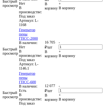
Быстрый
Нет
+
В
просмотр
В
В корзину
корзину
производстве:
Под заказ
Артикул
: L-
1168
Генератор
пены
ГПСС-2000
16 705
-
В наличии:
Нет
₽
/шт
Быстрый
В
+
В
просмотр
производстве:
В корзину
корзину
Под заказ
Артикул
: L-
1146.1
Генератор
пены
ГПСС-600
12 077
-
В наличии:
Eсть
₽
/шт
Быстрый
В
+
В
просмотр
производстве:
В корзину
корзину
Под заказ