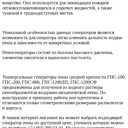
вещество. Оно используется для ликвидации пожаров
легковоспламеняющихся и горючих жидкостей, а также
тушения в труднодоступных местах.
Уникальной особенностью данных генераторов является
возможность для оператора легко изменять дальность подачи
пены в зависимости от конкретных условий.
Пеногенераторы состоят из баллона высокого давления,
элементов смесителя и выносного пистолета.
Универсальные генераторы пены средней кратности ГПС-100,
ГПС-200, ГПС-600, ГПС-1200ЛП, ГПС-1200СФ
предназначены для получения из водного раствора
пенообразователя воздушно-механической пены. По
конструкции и принципу работы они идентичны и
отличаются только геометрическими размерами распылителя
и корпуса.
В нашем интернет-магазине вы можете выбрать подходящий
генератор пены по доступной цене, уточнить которую можно
по телефону +7 (383) 300-03-01. Мы также осуществляем