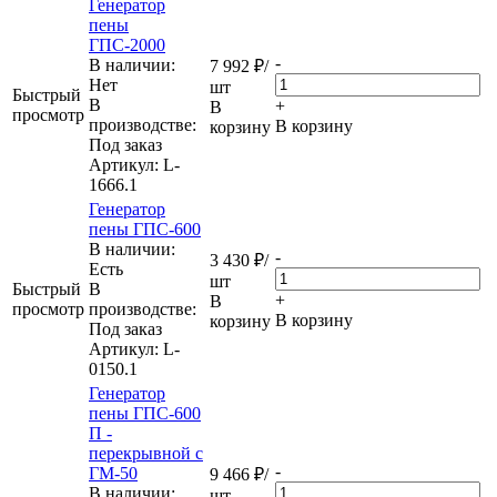
Генератор
пены
ГПС-2000
-
В наличии:
7 992
₽
/
Нет
шт
Быстрый
В
+
В
просмотр
производстве:
В корзину
корзину
Под заказ
Артикул
: L-
1666.1
Генератор
пены ГПС-600
В наличии:
-
3 430
₽
/
Eсть
шт
Быстрый
В
+
В
просмотр
производстве:
В корзину
корзину
Под заказ
Артикул
: L-
0150.1
Генератор
пены ГПС-600
П -
перекрывной с
-
ГМ-50
9 466
₽
/
В наличии:
шт