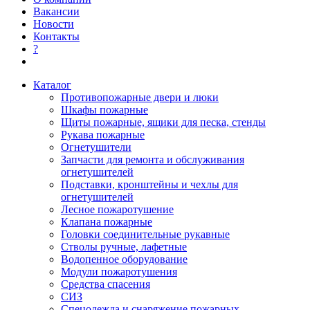
Вакансии
Новости
Контакты
?
Каталог
Противопожарные двери и люки
Шкафы пожарные
Щиты пожарные, ящики для песка, стенды
Рукава пожарные
Огнетушители
Запчасти для ремонта и обслуживания
огнетушителей
Подставки, кронштейны и чехлы для
огнетушителей
Лесное пожаротушение
Клапана пожарные
Головки соединительные рукавные
Стволы ручные, лафетные
Водопенное оборудование
Модули пожаротушения
Средства спасения
СИЗ
Спецодежда и снаряжение пожарных