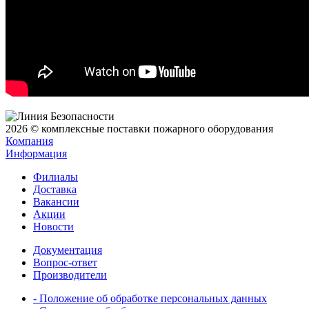
2026 © комплексные поставки пожарного оборудования
Компания
Информация
Филиалы
Доставка
Вакансии
Акции
Новости
Документация
Вопрос-ответ
Производители
- Положение об обработке персональных данных