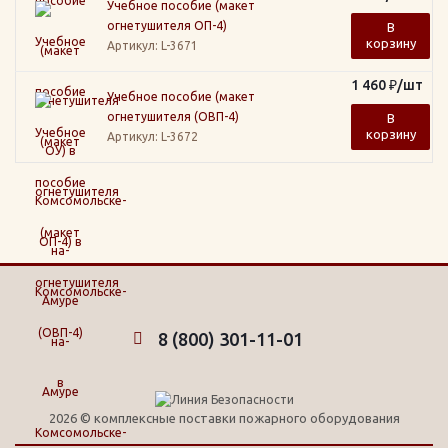
Учебное пособие (макет
огнетушителя ОП-4)
В
корзину
Артикул
: L-3671
1 460
₽
/шт
Учебное пособие (макет
огнетушителя (ОВП-4)
В
корзину
Артикул
: L-3672
8 (800) 301-11-01
2026 © комплексные поставки пожарного оборудования